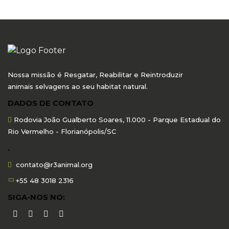
Nossa missão é Resgatar, Reabilitar e Reintroduzir
animais selvagens ao seu habitat natural.
DADOS DE CONTATO
Rodovia João Gualberto Soares, 11.000 - Parque Estadual do
Rio Vermelho - Florianópolis/SC
.
contato@r3animal.org
+55 48 3018 2316
SIGA-NOS NO: