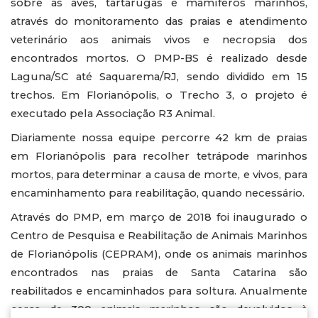
sobre as aves, tartarugas e mamíferos marinhos,
através do monitoramento das praias e atendimento
veterinário aos animais vivos e necropsia dos
encontrados mortos. O PMP-BS é realizado desde
Laguna/SC até Saquarema/RJ, sendo dividido em 15
trechos. Em Florianópolis, o Trecho 3, o projeto é
executado pela Associação R3 Animal.
Diariamente nossa equipe percorre 42 km de praias
em Florianópolis para recolher tetrápode marinhos
mortos, para determinar a causa de morte, e vivos, para
encaminhamento para reabilitação, quando necessário.
Através do PMP, em março de 2018 foi inaugurado o
Centro de Pesquisa e Reabilitação de Animais Marinhos
de Florianópolis (CEPRAM), onde os animais marinhos
encontrados nas praias de Santa Catarina são
reabilitados e encaminhados para soltura. Anualmente
cerca de 300 animais marinhos são devolvidos à