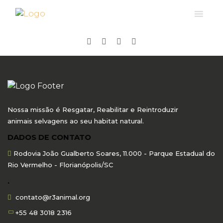
Nossa missão é Resgatar, Reabilitar e Reintroduzir
animais selvagens ao seu habitat natural.
DADOS DE CONTATO
Rodovia João Gualberto Soares, 11.000 - Parque Estadual do
Rio Vermelho - Florianópolis/SC
.
contato@r3animal.org
+55 48 3018 2316