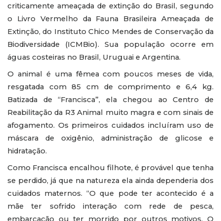
criticamente ameaçada de extinção do Brasil, segundo
o Livro Vermelho da Fauna Brasileira Ameaçada de
Extinção, do Instituto Chico Mendes de Conservação da
Biodiversidade (ICMBio). Sua população ocorre em
águas costeiras no Brasil, Uruguai e Argentina.
O animal é uma fêmea com poucos meses de vida,
resgatada com 85 cm de comprimento e 6,4 kg.
Batizada de “Francisca”, ela chegou ao Centro de
Reabilitação da R3 Animal muito magra e com sinais de
afogamento. Os primeiros cuidados incluíram uso de
máscara de oxigênio, administração de glicose e
hidratação.
Como Francisca encalhou filhote, é provável que tenha
se perdido, já que na natureza ela ainda dependeria dos
cuidados maternos. “O que pode ter acontecido é a
mãe ter sofrido interação com rede de pesca,
embarcação ou ter morrido por outros motivos. O