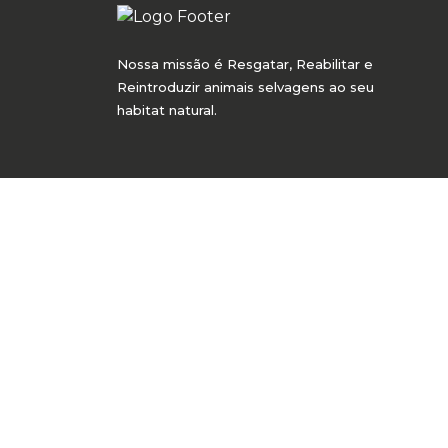
Nossa missão é Resgatar, Reabilitar e
Reintroduzir animais selvagens ao seu
habitat natural.