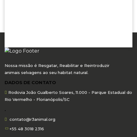
Nossa missão é Resgatar, Reabilitar e Reintroduzir
animais selvagens ao seu habitat natural.
DADOS DE CONTATO
Rodovia João Gualberto Soares, 11.000 - Parque Estadual do
Rio Vermelho - Florianópolis/SC
.
contato@r3animal.org
+55 48 3018 2316